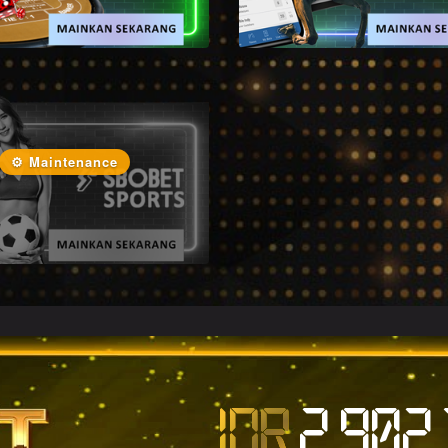
⚙ Maintenance
IDR
2,902