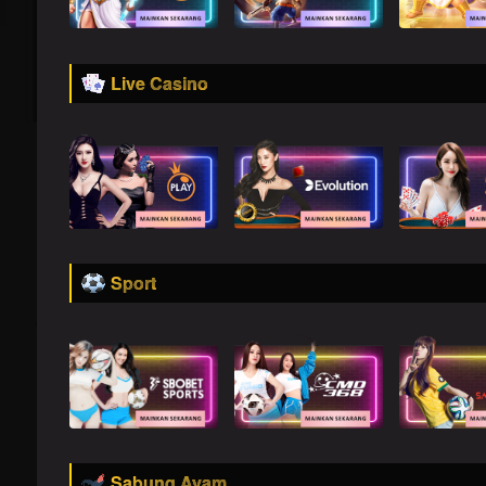
Live Casino
Sport
Sabung Ayam