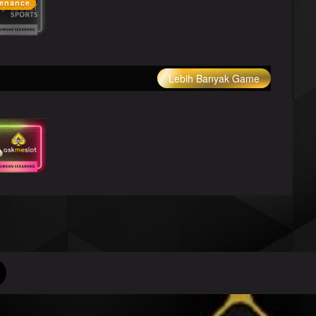
tenance
Lebih Banyak Game