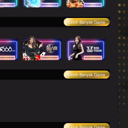
Lebih Banyak Game
Lebih Banyak Game
Lebih Banyak Game