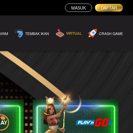
MASUK
DAFTAR
VIRTUAL
AYAM
TEMBAK IKAN
CRASH GAME